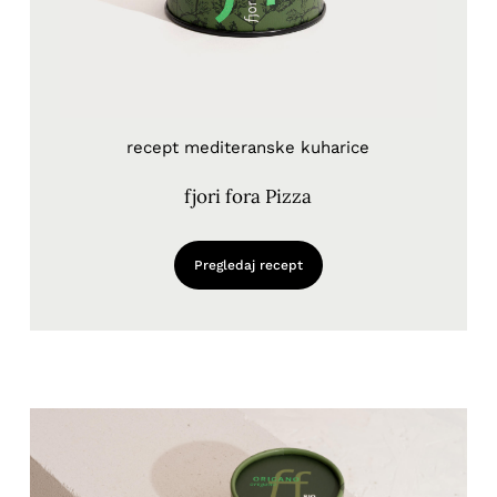
recept mediteranske kuharice
fjori fora Pizza
Pregledaj recept