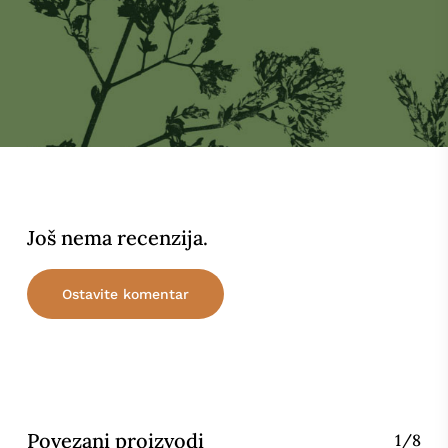
Još nema recenzija.
Ostavite komentar
Povezani proizvodi
1/8