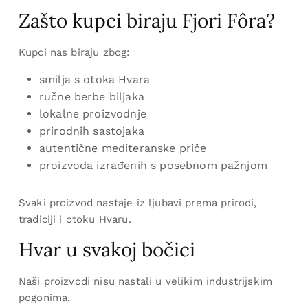
Zašto kupci biraju Fjori Fôra?
Kupci nas biraju zbog:
smilja s otoka Hvara
ručne berbe biljaka
lokalne proizvodnje
prirodnih sastojaka
autentične mediteranske priče
proizvoda izrađenih s posebnom pažnjom
Svaki proizvod nastaje iz ljubavi prema prirodi,
tradiciji i otoku Hvaru.
Hvar u svakoj bočici
Naši proizvodi nisu nastali u velikim industrijskim
pogonima.