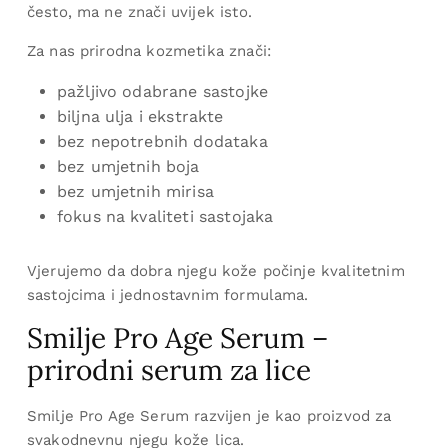
često, ma ne znači uvijek isto.
Za nas prirodna kozmetika znači:
pažljivo odabrane sastojke
biljna ulja i ekstrakte
bez nepotrebnih dodataka
bez umjetnih boja
bez umjetnih mirisa
fokus na kvaliteti sastojaka
Vjerujemo da dobra njegu kože počinje kvalitetnim
sastojcima i jednostavnim formulama.
Smilje Pro Age Serum –
prirodni serum za lice
Smilje Pro Age Serum razvijen je kao proizvod za
svakodnevnu njegu kože lica.