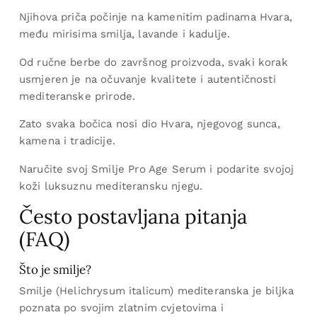
Njihova priča počinje na kamenitim padinama Hvara,
među mirisima smilja, lavande i kadulje.
Od ručne berbe do završnog proizvoda, svaki korak
usmjeren je na očuvanje kvalitete i autentičnosti
mediteranske prirode.
Zato svaka bočica nosi dio Hvara, njegovog sunca,
kamena i tradicije.
Naručite svoj Smilje Pro Age Serum i podarite svojoj
koži luksuznu mediteransku njegu.
Često postavljana pitanja
(FAQ)
Što je smilje?
Smilje (Helichrysum italicum) mediteranska je biljka
poznata po svojim zlatnim cvjetovima i