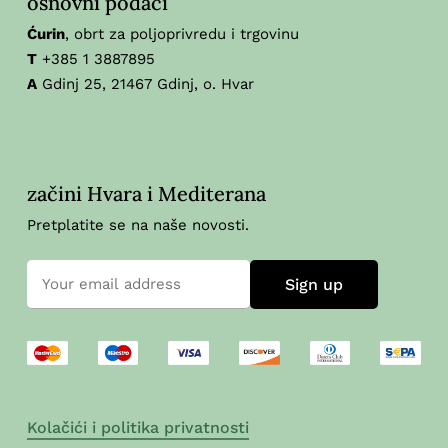
osnovni podaci
Ćurin
, obrt za poljoprivredu i trgovinu
T
+385 1 3887895
A
Gdinj 25, 21467 Gdinj, o. Hvar
začini Hvara i Mediterana
Pretplatite se na naše novosti.
Kolačići i politika privatnosti