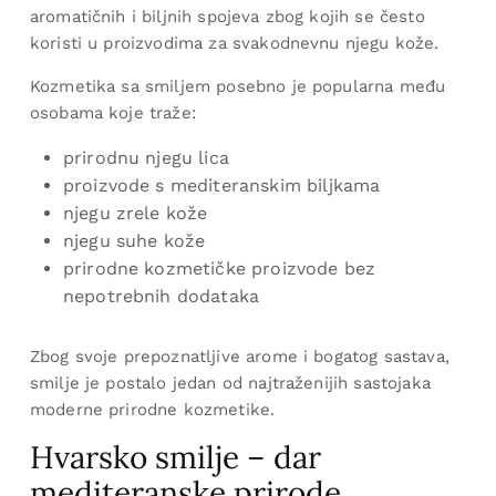
aromatičnih i biljnih spojeva zbog kojih se često
koristi u proizvodima za svakodnevnu njegu kože.
Kozmetika sa smiljem posebno je popularna među
osobama koje traže:
prirodnu njegu lica
proizvode s mediteranskim biljkama
njegu zrele kože
njegu suhe kože
prirodne kozmetičke proizvode bez
nepotrebnih dodataka
Zbog svoje prepoznatljive arome i bogatog sastava,
smilje je postalo jedan od najtraženijih sastojaka
moderne prirodne kozmetike.
Hvarsko smilje – dar
mediteranske prirode