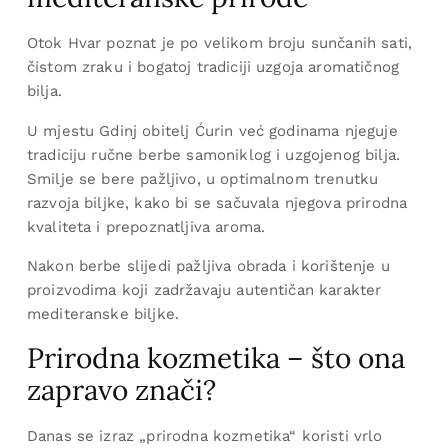
Otok Hvar poznat je po velikom broju sunčanih sati,
čistom zraku i bogatoj tradiciji uzgoja aromatičnog
bilja.
U mjestu Gdinj obitelj Ćurin već godinama njeguje
tradiciju ručne berbe samoniklog i uzgojenog bilja.
Smilje se bere pažljivo, u optimalnom trenutku
razvoja biljke, kako bi se sačuvala njegova prirodna
kvaliteta i prepoznatljiva aroma.
Nakon berbe slijedi pažljiva obrada i korištenje u
proizvodima koji zadržavaju autentičan karakter
mediteranske biljke.
Prirodna kozmetika – što ona
zapravo znači?
Danas se izraz „prirodna kozmetika“ koristi vrlo