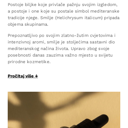
Postoje biljke koje privlače pažnju svojim izgledom,
a postoje i one koje su postale simbol mediteranske
tradicije njege. Smilje (Helichrysum italicum) pripada
objema skupinama.
Prepoznatljivo po svojim zlatno-žutim cvjetovima i
intenzivnoj aromi, smilje je stoljećima sastavni dio
mediteranskog načina života. Upravo zbog svoje
posebnosti danas zauzima važno mjesto u svijetu
prirodne kozmetike.
Pročitaj više ↓