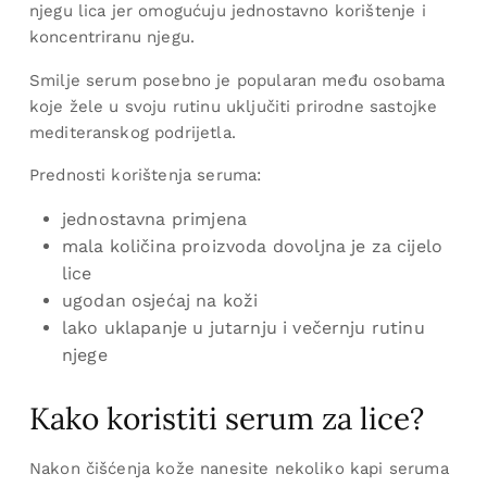
njegu lica jer omogućuju jednostavno korištenje i
koncentriranu njegu.
Smilje serum posebno je popularan među osobama
koje žele u svoju rutinu uključiti prirodne sastojke
mediteranskog podrijetla.
Prednosti korištenja seruma:
jednostavna primjena
mala količina proizvoda dovoljna je za cijelo
lice
ugodan osjećaj na koži
lako uklapanje u jutarnju i večernju rutinu
njege
Kako koristiti serum za lice?
Nakon čišćenja kože nanesite nekoliko kapi seruma