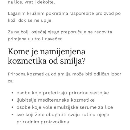
na lice, vrat i dekolte.
Laganim kružnim pokretima rasporedite proizvod po
koži dok se ne upije.
Za najbolji osjećaj njege preporučuje se redovita
primjena ujutro i navečer.
Kome je namijenjena
kozmetika od smilja?
Prirodna kozmetika od smilja može biti odličan izbor
za:
osobe koje preferiraju prirodne sastojke
ljubitelje mediteranske kozmetike
osobe koje vole emulzijske serume za lice
sve koji žele obogatiti svoju rutinu njege
prirodnim proizvodima