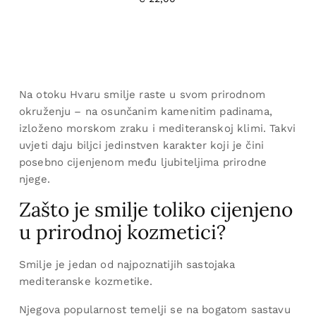
Na otoku Hvaru smilje raste u svom prirodnom
okruženju – na osunčanim kamenitim padinama,
izloženo morskom zraku i mediteranskoj klimi. Takvi
uvjeti daju biljci jedinstven karakter koji je čini
posebno cijenjenom među ljubiteljima prirodne
njege.
Zašto je smilje toliko cijenjeno
u prirodnoj kozmetici?
Smilje je jedan od najpoznatijih sastojaka
mediteranske kozmetike.
Njegova popularnost temelji se na bogatom sastavu