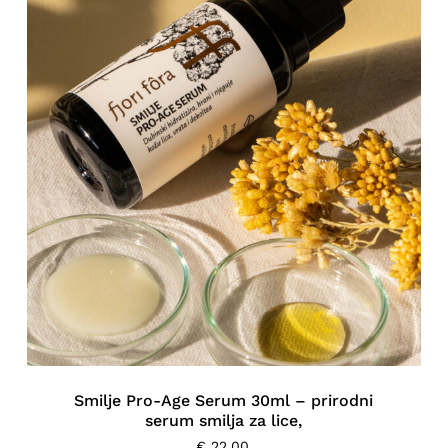
Smilje Pro-Age Serum 30ml – prirodni
serum smilja za lice,
€
22,00