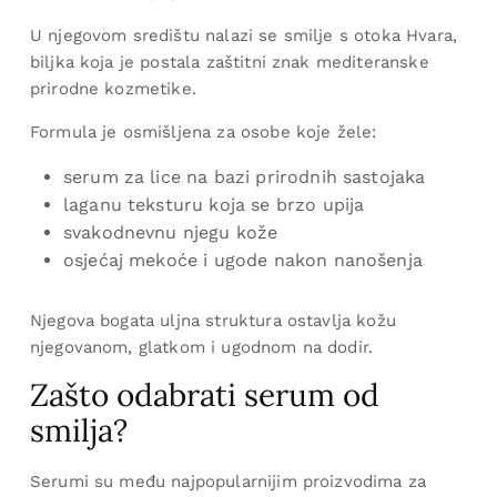
U njegovom središtu nalazi se smilje s otoka Hvara,
biljka koja je postala zaštitni znak mediteranske
prirodne kozmetike.
Formula je osmišljena za osobe koje žele:
serum za lice na bazi prirodnih sastojaka
laganu teksturu koja se brzo upija
svakodnevnu njegu kože
osjećaj mekoće i ugode nakon nanošenja
Njegova bogata uljna struktura ostavlja kožu
njegovanom, glatkom i ugodnom na dodir.
Zašto odabrati serum od
smilja?
Serumi su među najpopularnijim proizvodima za