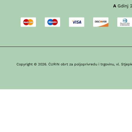
A
Gdinj 2
Copyright © 2026. ĆURIN obrt za poljoprivredu i trgovinu, vl. Stjepko