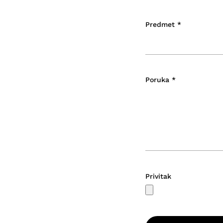
Predmet
*
Poruka
*
Privitak