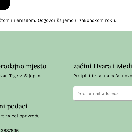
oštom ili emailom. Odgovor šaljemo u zakonskom roku.
prodajno mjesto
začini Hvara i Med
ar, Trg sv. Stjepana –
Pretplatite se na naše novo
ni podaci
brt za poljoprivredu i
 3887895