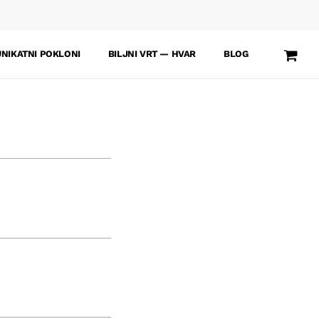
UNIKATNI POKLONI
BILJNI VRT — HVAR
BLOG