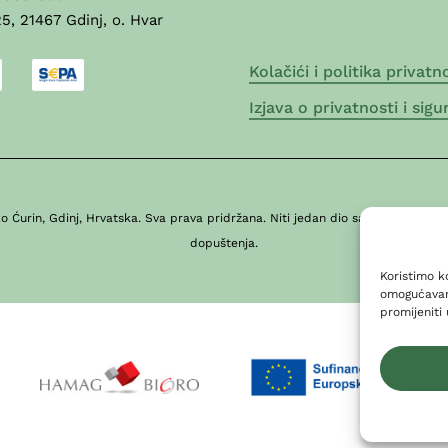
5, 21467 Gdinj, o. Hvar
Kolačići i politika privatn
Izjava o privatnosti i sigu
 Ćurin, Gdinj, Hrvatska. Sva prava pridržana. Niti jedan dio sadržaja, tekstov
dopuštenja.
Koristimo k
omogućavanj
promijeniti