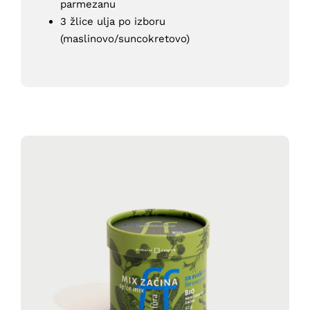
parmezanu
3 žlice ulja po izboru
(maslinovo/suncokretovo)